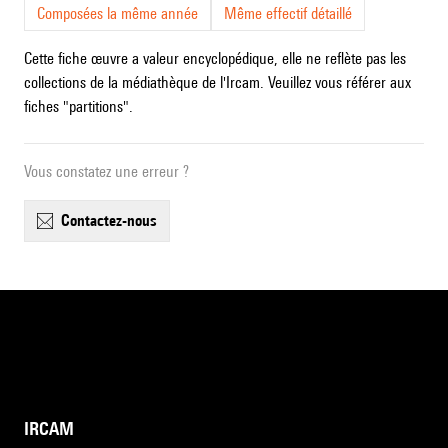
Composées la même année
Même effectif détaillé
Cette fiche œuvre a valeur encyclopédique, elle ne reflète pas les
collections de la médiathèque de l'Ircam. Veuillez vous référer aux
fiches "partitions".
Vous constatez une erreur ?
contactez-nous
IRCAM