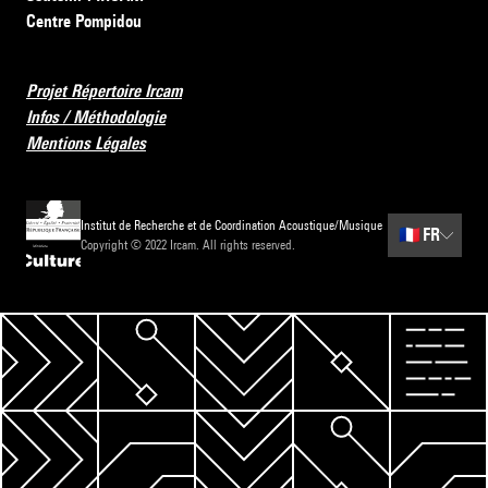
Centre Pompidou
Projet Répertoire Ircam
Infos / Méthodologie
Mentions Légales
Institut de Recherche et de Coordination Acoustique/Musique
🇫🇷
FR
Copyright © 2022 Ircam. All rights reserved.