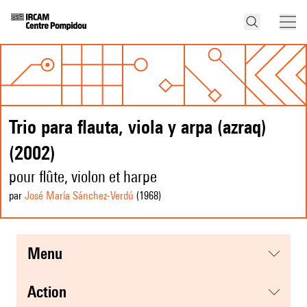
Trio para flauta, viola y arpa (azraq)
(2002)
pour flûte, violon et harpe
par
José María Sánchez-Verdú
(1968
)
menu
action