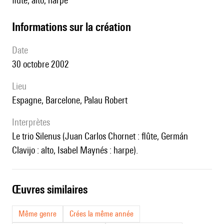
flûte, alto, harpe
informations sur la création
date
30 octobre 2002
lieu
Espagne, Barcelone, Palau Robert
interprètes
le trio Silenus (Juan Carlos Chornet : flûte, Germán
Clavijo : alto, Isabel Maynés : harpe).
œuvres similaires
Même genre
Crées la même année