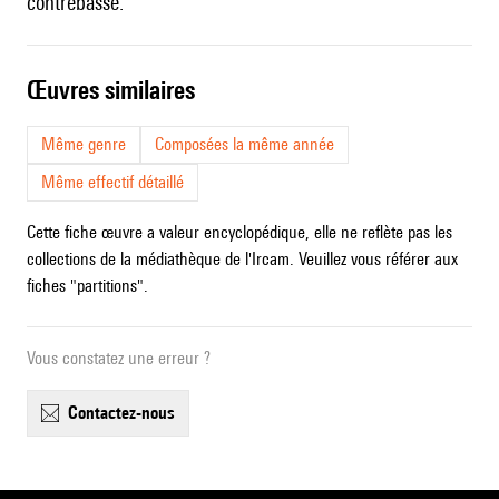
contrebasse.
œuvres similaires
Même genre
Composées la même année
Même effectif détaillé
Cette fiche œuvre a valeur encyclopédique, elle ne reflète pas les
collections de la médiathèque de l'Ircam. Veuillez vous référer aux
fiches "partitions".
Vous constatez une erreur ?
contactez-nous