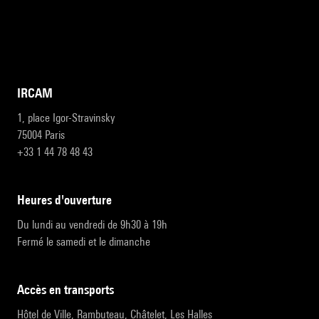
IRCAM
1, place Igor-Stravinsky
75004 Paris
+33 1 44 78 48 43
heures d'ouverture
Du lundi au vendredi de 9h30 à 19h
Fermé le samedi et le dimanche
accès en transports
Hôtel de Ville, Rambuteau, Châtelet, Les Halles