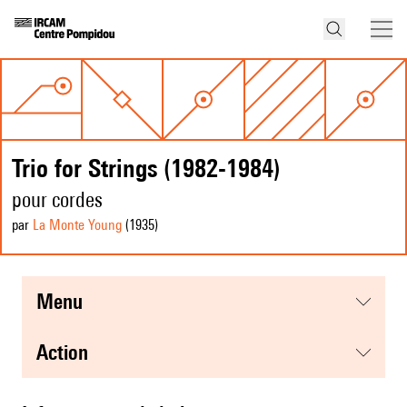
Trio for Strings (1982-1984)
pour cordes
par
La Monte Young
(1935
)
menu
action