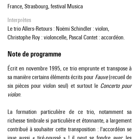
France, Strasbourg, festival Musica
interprètes
le trio Allers-Retours : Noëmi Schindler : violon,
Christophe Roy : violoncelle, Pascal Contet : accordéon.
Note de programme
Écrit en novembre 1995, ce trio emprunte et transpose à
sa manière certains éléments écrits pour
Fauve
(recueil de
six pièces pour violon seul) et surtout le
Concerto pour
violon
.
La formation particulière de ce trio, notamment sa
richesse timbrale si particulière et étonnante, a largement
contribué à souhaiter cette transposition : l'accordéon se
joue aussi « tiré-poussé » ! il peut se fondre avec les