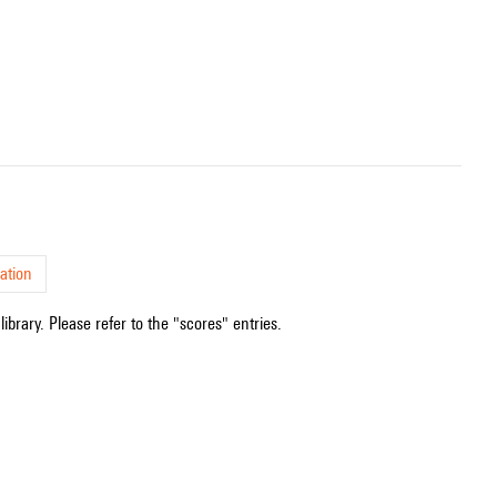
ation
ibrary. Please refer to the "scores" entries.