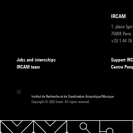
IRCAM
1, place Igo
75004 Paris
+33 1 44 78
Jobs and internships
Support I
IRCAM team
Centre Pom
Institut de Recherche et de Coordination Acoustique/Musique
Copyright © 2022 Ircam. All rights reserved.