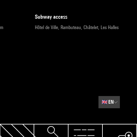
subway access
pm
Hôtel de Ville, Rambuteau, Châtelet, Les Halles
🇬🇧
EN