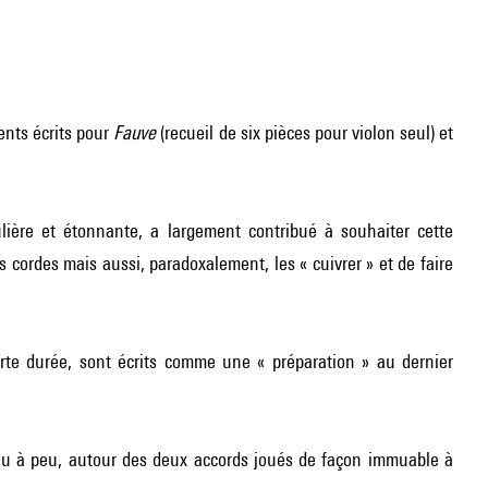
ents écrits pour
Fauve
(recueil de six pièces pour violon seul) et
ulière et étonnante, a largement contribué à souhaiter cette
es cordes mais aussi, paradoxalement, les « cuivrer » et de faire
te durée, sont écrits comme une « préparation » au dernier
 peu à peu, autour des deux accords joués de façon immuable à