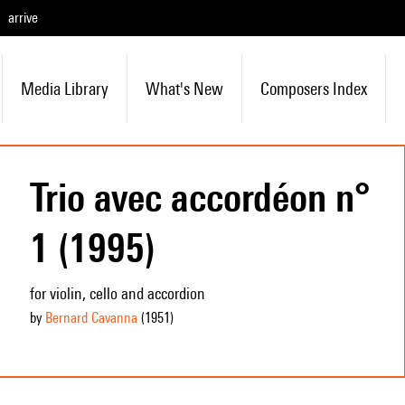
arrive
Media Library
What's New
Composers Index
Trio avec accordéon n°
1 (1995)
for violin, cello and accordion
by
Bernard Cavanna
(1951
)