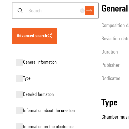
genera
composition d
advanced search
revisition dat
duration
general information
publisher
Dedicatee
type
detailed formation
type
information about the creation
Chamber music 
Information on the electronics