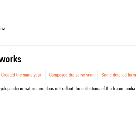
nna
r works
Created the same year
Composed the same year
Same detailed form
cyclopaedic in nature and does not reflect the collections of the Ircam media l