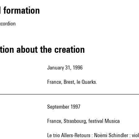
ed formation
accordion
tion about the creation
January 31, 1996
France, Brest, le Quarks.
September 1997
France, Strasbourg, festival Musica
le trio Allers-Retours : Noëmi Schindler : vi