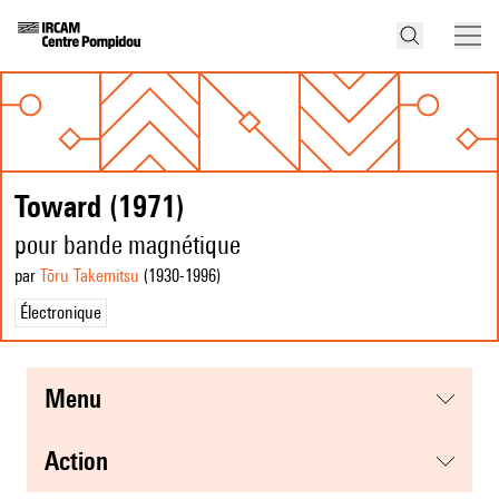
Toward (1971)
pour bande magnétique
par
Tōru Takemitsu
(1930
-1996
)
Électronique
menu
action