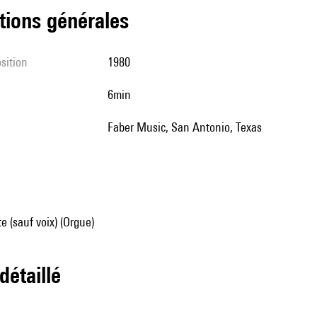
tions générales
sition
1980
6min
Faber Music, San Antonio, Texas
e (sauf voix) (Orgue)
 détaillé