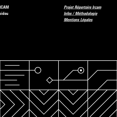
’IRCAM
Projet Répertoire Ircam
pidou
Infos / Méthodologie
Mentions Légales