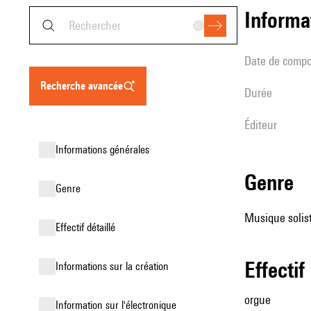
informa
date de compo
recherche avancée
durée
éditeur
informations générales
genre
genre
Musique solist
effectif détaillé
effectif
informations sur la création
orgue
Information sur l'électronique