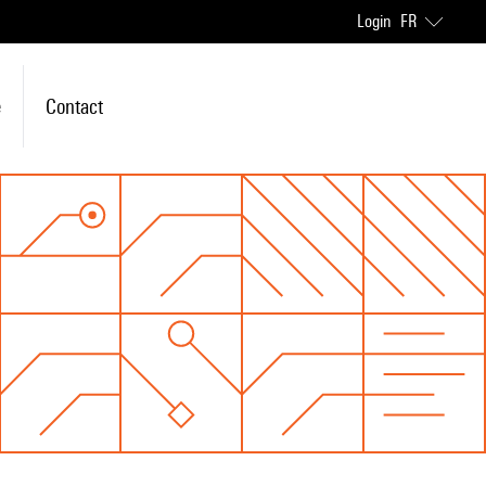
Login
FR
e
Contact