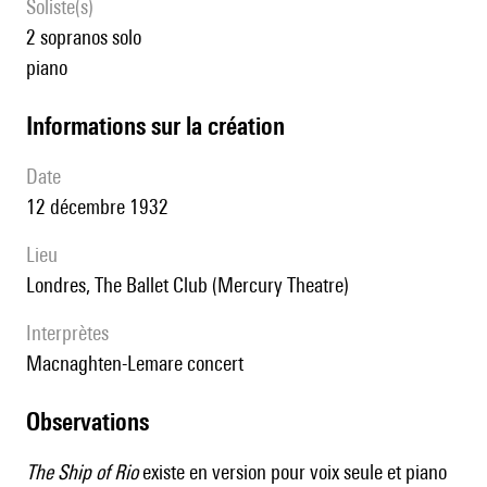
Soliste(s)
2 sopranos solo
piano
informations sur la création
date
12 décembre 1932
lieu
Londres, The Ballet Club (Mercury Theatre)
interprètes
Macnaghten-Lemare concert
observations
The Ship of Rio
existe en version pour voix seule et piano