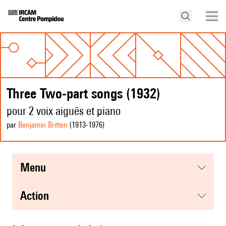
Three Two-part songs (1932)
pour 2 voix aiguës et piano
par
Benjamin Britten
(1913
-1976
)
menu
action