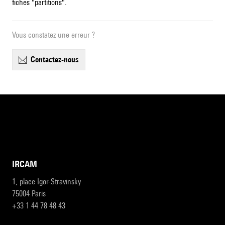
fiches "partitions".
Vous constatez une erreur ?
contactez-nous
IRCAM
1, place Igor-Stravinsky
75004 Paris
+33 1 44 78 48 43