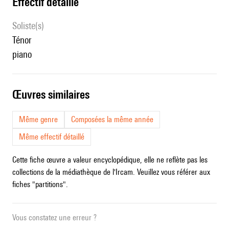
effectif détaillé
Soliste(s)
ténor
piano
œuvres similaires
Même genre
Composées la même année
Même effectif détaillé
Cette fiche œuvre a valeur encyclopédique, elle ne reflète pas les
collections de la médiathèque de l'Ircam. Veuillez vous référer aux
fiches "partitions".
Vous constatez une erreur ?