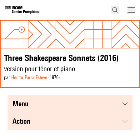
Three Shakespeare Sonnets (2016)
version pour ténor et piano
par
Hèctor Parra Esteve
(1976
)
menu
action