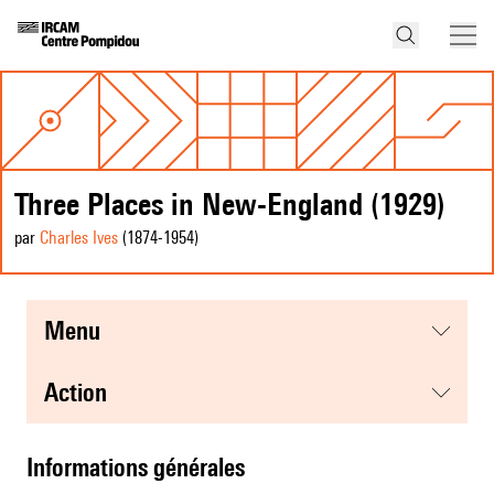
Three Places in New-England (1929)
par
Charles Ives
(1874
-1954
)
menu
action
informations générales