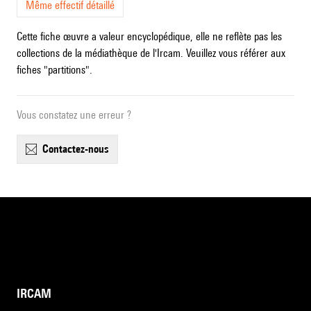
Même effectif détaillé
Cette fiche œuvre a valeur encyclopédique, elle ne reflète pas les
collections de la médiathèque de l'Ircam. Veuillez vous référer aux
fiches "partitions".
Vous constatez une erreur ?
contactez-nous
IRCAM