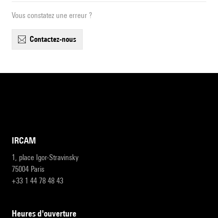
Vous constatez une erreur ?
contactez-nous
IRCAM
1, place Igor-Stravinsky
75004 Paris
+33 1 44 78 48 43
heures d'ouverture