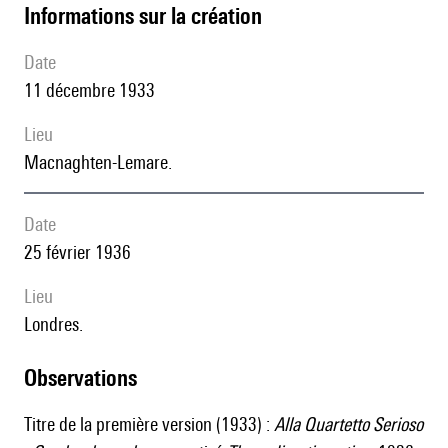
informations sur la création
date
11 décembre 1933
lieu
Macnaghten-Lemare.
date
25 février 1936
lieu
Londres.
observations
Titre de la première version (1933) :
Alla Quartetto Serioso