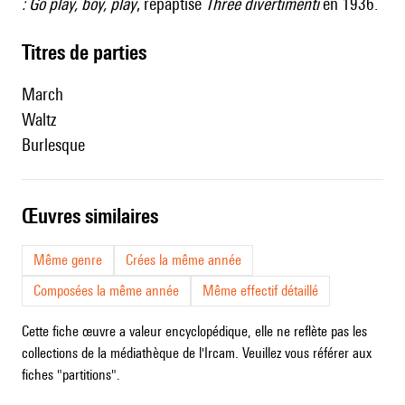
: Go play, boy, play
, repaptisé
Three divertimenti
en 1936.
Titres de parties
March
Waltz
Burlesque
œuvres similaires
Même genre
Crées la même année
Composées la même année
Même effectif détaillé
Cette fiche œuvre a valeur encyclopédique, elle ne reflète pas les
collections de la médiathèque de l'Ircam. Veuillez vous référer aux
fiches "partitions".