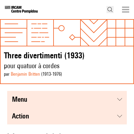
Three divertimenti (1933)
pour quatuor à cordes
par
Benjamin Britten
(1913
-1976
)
menu
action