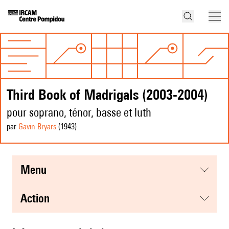
Third Book of Madrigals (2003-2004)
pour soprano, ténor, basse et luth
par
Gavin Bryars
(1943
)
menu
action