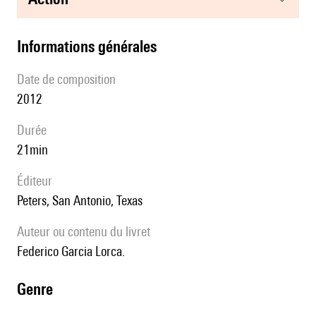
informations générales
date de composition
2012
durée
21min
éditeur
Peters, San Antonio, Texas
Auteur ou contenu du livret
Federico Garcia Lorca.
genre