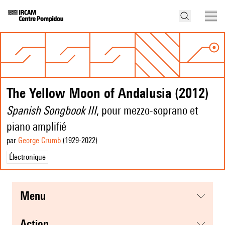
The Yellow Moon of Andalusia (2012)
Spanish Songbook III
, pour mezzo-soprano et
piano amplifié
par
George Crumb
(1929
-2022
)
Électronique
menu
action