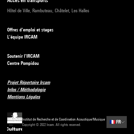
accès en transports
Hôtel de Ville, Rambuteau, Châtelet, Les Halles
Offres d’emploi et stages
L’équipe IRCAM
Soutenir l’IRCAM
Centre Pompidou
Projet Répertoire Ircam
Infos / Méthodologie
Mentions Légales
Institut de Recherche et de Coordination Acoustique/Musique
🇫🇷
FR
Copyright © 2022 Ircam. All rights reserved.