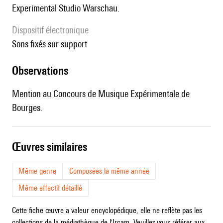
Experimental Studio Warschau.
Dispositif électronique
sons fixés sur support
observations
Mention au Concours de Musique Expérimentale de
Bourges.
œuvres similaires
Même genre
Composées la même année
Même effectif détaillé
Cette fiche œuvre a valeur encyclopédique, elle ne reflète pas les
collections de la médiathèque de l'Ircam. Veuillez vous référer aux