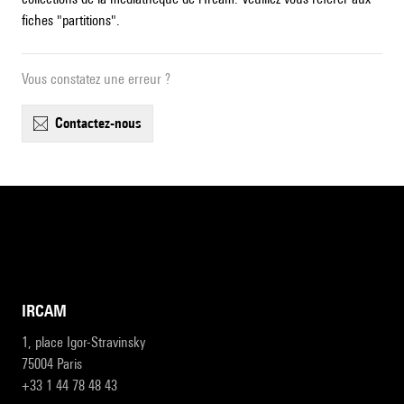
fiches "partitions".
Vous constatez une erreur ?
contactez-nous
IRCAM
1, place Igor-Stravinsky
75004 Paris
+33 1 44 78 48 43