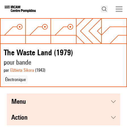
The Waste Land (1979)
pour bande
par
Elżbieta Sikora
(1943
)
Électronique
menu
action