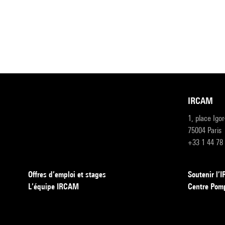
IRCAM
1, place Igo
75004 Paris
+33 1 44 78
Offres d’emploi et stages
Soutenir l
L’équipe IRCAM
Centre Pom