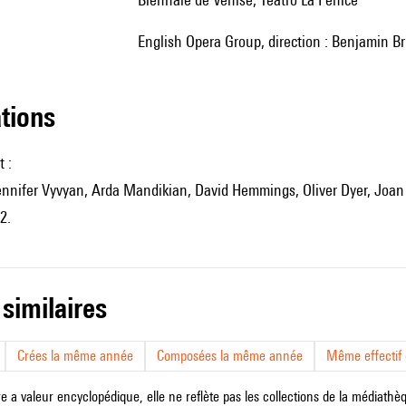
English Opera Group, direction : Benjamin B
ations
 :
ennifer Vyvyan, Arda Mandikian, David Hemmings, Oliver Dyer, Joan
2.
 similaires
Crées la même année
Composées la même année
Même effectif d
e a valeur encyclopédique, elle ne reflète pas les collections de la médiathèqu