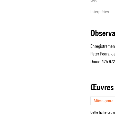
interprètes
observ
Enregistrement
Peter Pears, J
Decca 425 672
œuvres
Même genre
Cette fiche œuvr