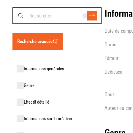
informa
date de compo
recherche avancée
durée
éditeur
informations générales
Dédicace
genre
Opus
effectif détaillé
Auteur ou con
informations sur la création
genre