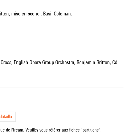
ritten, mise en scène : Basil Coleman.
 Cross, English Opera Group Orchestra, Benjamin Britten, Cd
étaillé
e de l'Ircam. Veuillez vous référer aux fiches "partitions".