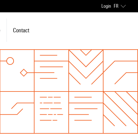
Login
FR
e
Contact