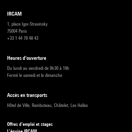
IRCAM
1, place Igor-Stravinsky
75004 Paris
+33 1 44 78 48 43
heures d'ouverture
Du lundi au vendredi de 9h30 à 19h
Fermé le samedi et le dimanche
accès en transports
Hôtel de Ville, Rambuteau, Châtelet, Les Halles
Offres d’emploi et stages
L’équipe IRCAM