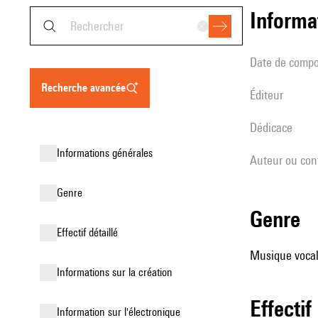
informa
date de compo
recherche avancée
éditeur
Dédicace
informations générales
Auteur ou con
genre
genre
effectif détaillé
Musique vocale
informations sur la création
effectif
Information sur l'électronique