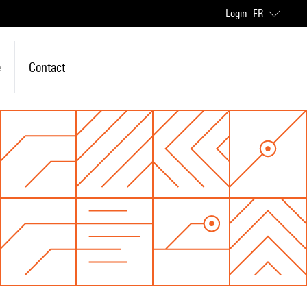
Login
FR
e
Contact