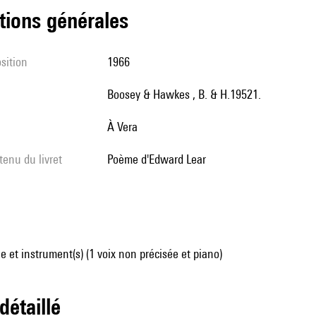
tions générales
sition
1966
Boosey & Hawkes , B. & H.19521.
à Vera
tenu du livret
poème d'Edward Lear
 et instrument(s) (1 voix non précisée et piano)
 détaillé