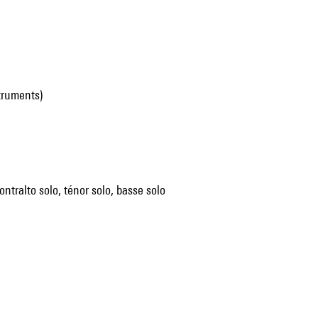
struments)
ontralto solo, ténor solo, basse solo