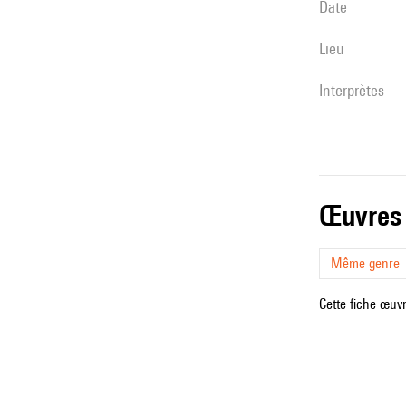
date
lieu
interprètes
œuvres
Même genre
Cette fiche œuvr