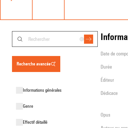
informa
date de compo
recherche avancée
durée
éditeur
informations générales
Dédicace
genre
Opus
effectif détaillé
Auteur ou con