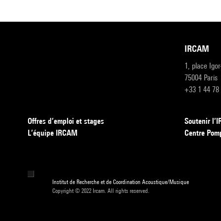
IRCAM
1, place Igo
75004 Paris
+33 1 44 78
Offres d’emploi et stages
Soutenir l
L’équipe IRCAM
Centre Pom
Institut de Recherche et de Coordination Acoustique/Musique
Copyright © 2022 Ircam. All rights reserved.