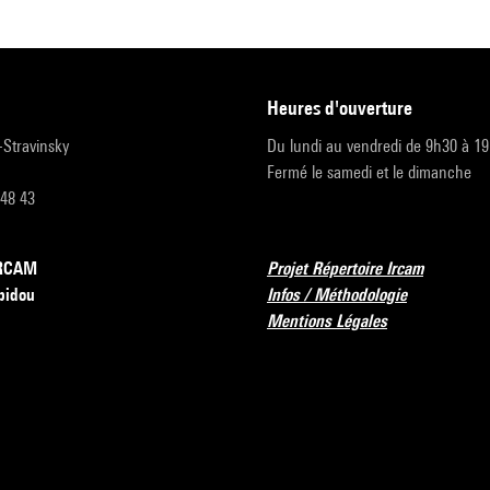
heures d'ouverture
r-Stravinsky
Du lundi au vendredi de 9h30 à 1
Fermé le samedi et le dimanche
 48 43
’IRCAM
Projet Répertoire Ircam
pidou
Infos / Méthodologie
Mentions Légales