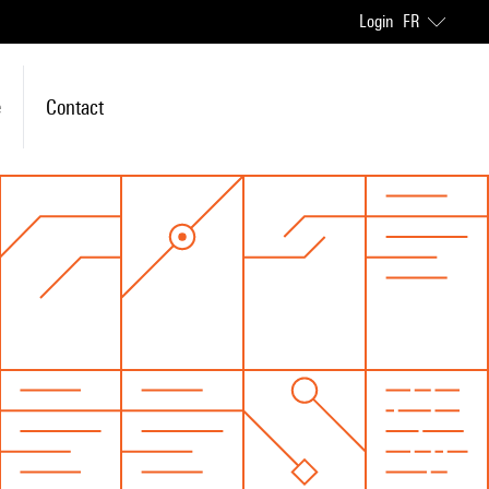
Login
FR
e
Contact