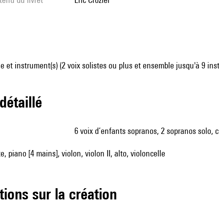
 et instrument(s) (2 voix solistes ou plus et ensemble jusqu'à 9 in
 détaillé
6 voix d’enfants sopranos, 2 sopranos solo, c
, piano [4 mains], violon, violon II, alto, violoncelle
tions sur la création