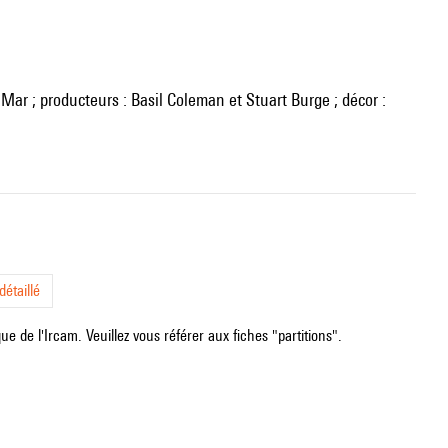
étaillé
e de l'Ircam. Veuillez vous référer aux fiches "partitions".