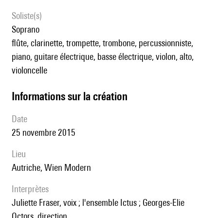
Soliste(s)
soprano
flûte, clarinette, trompette, trombone, percussionniste,
piano, guitare électrique, basse électrique, violon, alto,
violoncelle
informations sur la création
date
25 novembre 2015
lieu
Autriche, Wien Modern
interprètes
Juliette Fraser, voix ; l'ensemble Ictus ; Georges-Elie
Octors, direction.