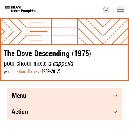
The Dove Descending (1975)
pour chœur mixte
a cappella
par
Jonathan Harvey
(1939
-2012
)
menu
action