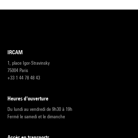
IRCAM
1, place Igor-Stravinsky
75004 Paris
+33 1 44 78 48 43
heures d'ouverture
Du lundi au vendredi de 9h30 à 19h
Fermé le samedi et le dimanche
accès en transports