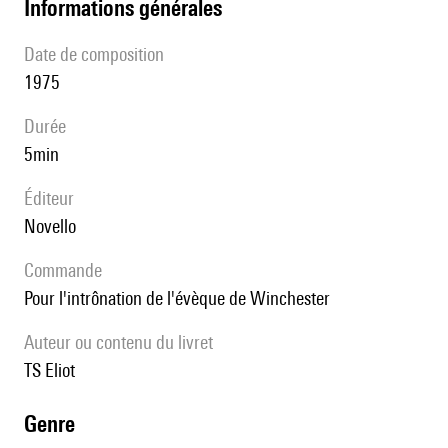
informations générales
date de composition
1975
durée
5min
éditeur
Novello
Commande
pour l'intrônation de l'évèque de Winchester
Auteur ou contenu du livret
TS Eliot
genre