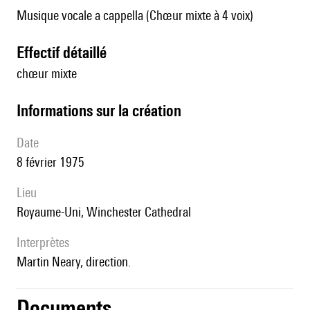
Musique vocale a cappella (Chœur mixte à 4 voix)
effectif détaillé
chœur mixte
informations sur la création
date
8 février 1975
lieu
Royaume-Uni, Winchester Cathedral
interprètes
Martin Neary, direction.
Documents