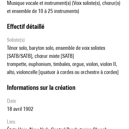
Musique vocale et instrument(s) (Voix soliste(s), chœur(s)
et ensemble de 10 à 25 instruments)
effectif détaillé
Soliste(s)
ténor solo, baryton solo, ensemble de voix solistes
[SATB/SATB], chœur mixte [SATB]
trompette, euphonium, timbales, orgue, violon, violon II,
alto, violoncelle [quatuor à cordes ou orchestre à cordes]
informations sur la création
date
18 avril 1902
lieu