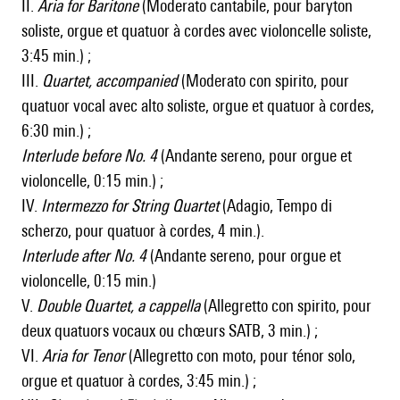
II.
Aria for Baritone
(Moderato cantabile, pour baryton
soliste, orgue et quatuor à cordes avec violoncelle soliste,
3:45 min.) ;
III.
Quartet, accompanied
(Moderato con spirito, pour
quatuor vocal avec alto soliste, orgue et quatuor à cordes,
6:30 min.) ;
Interlude before No. 4
(Andante sereno, pour orgue et
violoncelle, 0:15 min.) ;
IV.
Intermezzo for String Quartet
(Adagio, Tempo di
scherzo, pour quatuor à cordes, 4 min.).
Interlude after No. 4
(Andante sereno, pour orgue et
violoncelle, 0:15 min.)
V.
Double Quartet, a cappella
(Allegretto con spirito, pour
deux quatuors vocaux ou chœurs SATB, 3 min.) ;
VI.
Aria for Tenor
(Allegretto con moto, pour ténor solo,
orgue et quatuor à cordes, 3:45 min.) ;