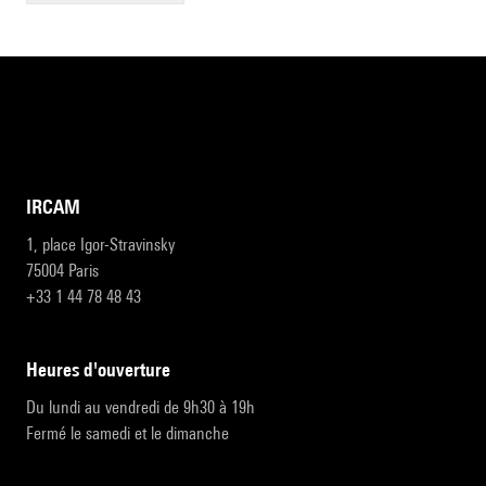
IRCAM
1, place Igor-Stravinsky
75004 Paris
+33 1 44 78 48 43
heures d'ouverture
Du lundi au vendredi de 9h30 à 19h
Fermé le samedi et le dimanche