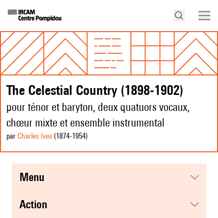
The Celestial Country (1898-1902)
pour ténor et baryton, deux quatuors vocaux,
chœur mixte et ensemble instrumental
par
Charles Ives
(1874
-1954
)
menu
action