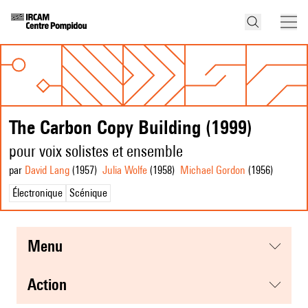
The Carbon Copy Building (1999)
pour voix solistes et ensemble
par
David Lang
(1957
)
Julia Wolfe
(1958
)
Michael Gordon
(1956
)
Électronique
Scénique
menu
action