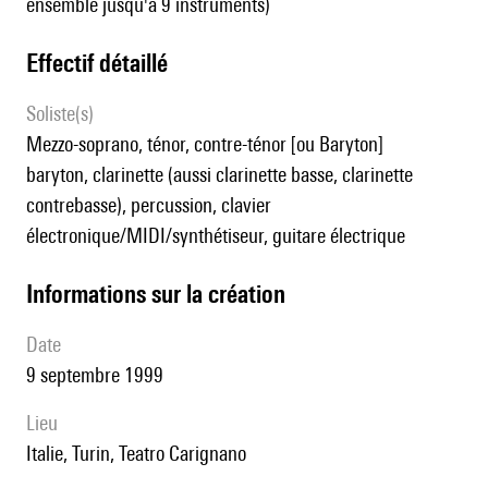
ensemble jusqu'à 9 instruments)
effectif détaillé
Soliste(s)
mezzo-soprano, ténor, contre-ténor [ou Baryton]
baryton, clarinette (aussi clarinette basse, clarinette
contrebasse), percussion, clavier
électronique/MIDI/synthétiseur, guitare électrique
informations sur la création
date
9 septembre 1999
lieu
Italie, Turin, Teatro Carignano