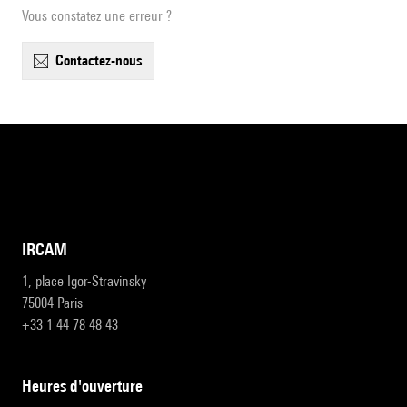
Vous constatez une erreur ?
contactez-nous
IRCAM
1, place Igor-Stravinsky
75004 Paris
+33 1 44 78 48 43
heures d'ouverture