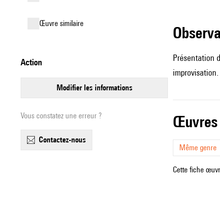
œuvre similaire
observ
Présentation de
action
improvisation.
modifier les informations
Vous constatez une erreur ?
œuvres
contactez-nous
Même genre
Cette fiche œuvr