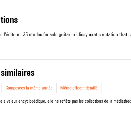
ations
 l'éditeur : 35 etudes for solo guitar in idiosyncratic notation that 
 similaires
Composées la même année
Même effectif détaillé
e a valeur encyclopédique, elle ne reflète pas les collections de la médiathèqu