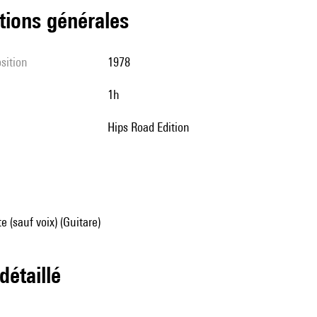
tions générales
sition
1978
1h
Hips Road Edition
e (sauf voix) (Guitare)
 détaillé