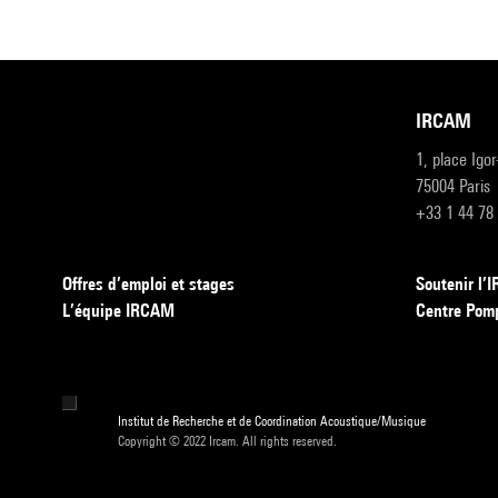
IRCAM
1, place Igo
75004 Paris
+33 1 44 78
Offres d’emploi et stages
Soutenir l
L’équipe IRCAM
Centre Pom
Institut de Recherche et de Coordination Acoustique/Musique
Copyright © 2022 Ircam. All rights reserved.