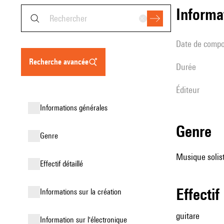
informa
date de compo
recherche avancée
durée
éditeur
informations générales
genre
genre
Musique solist
effectif détaillé
effectif
informations sur la création
guitare
Information sur l'électronique