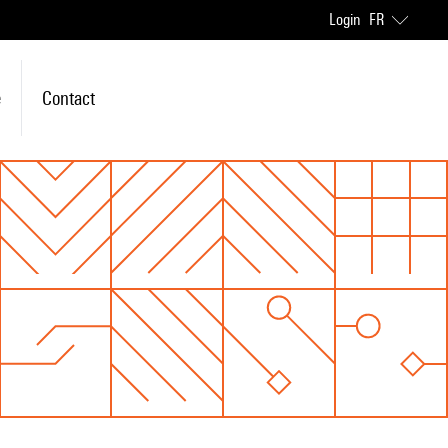
Login
FR
e
Contact