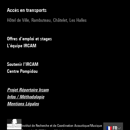
accès en transports
Hôtel de Ville, Rambuteau, Châtelet, Les Halles
Offres d’emploi et stages
L’équipe IRCAM
Soutenir l’IRCAM
Centre Pompidou
Projet Répertoire Ircam
Infos / Méthodologie
Mentions Légales
Institut de Recherche et de Coordination Acoustique/Musique
🇫🇷
FR