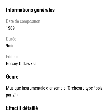
informations générales
date de composition
1989
durée
9min
éditeur
Boosey & Hawkes
genre
Musique instrumentale d'ensemble (Orchestre type "bois
par 2")
effectif détaillé