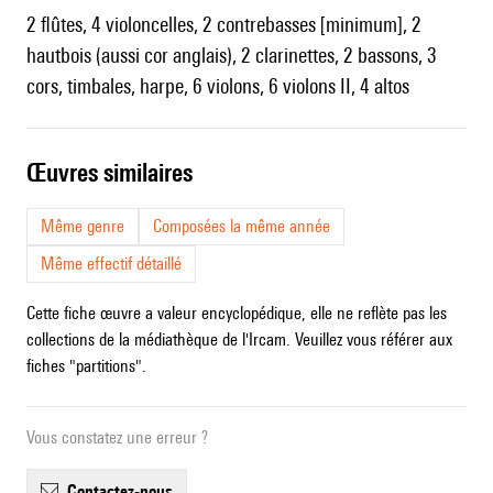
2 flûtes, 4 violoncelles, 2 contrebasses [minimum], 2
hautbois (aussi cor anglais), 2 clarinettes, 2 bassons, 3
cors, timbales, harpe, 6 violons, 6 violons II, 4 altos
œuvres similaires
Même genre
Composées la même année
Même effectif détaillé
Cette fiche œuvre a valeur encyclopédique, elle ne reflète pas les
collections de la médiathèque de l'Ircam. Veuillez vous référer aux
fiches "partitions".
Vous constatez une erreur ?
contactez-nous