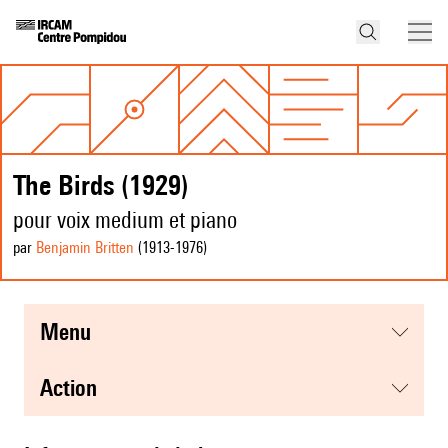
The Birds (1929)
pour voix medium et piano
par
Benjamin Britten
(1913
-1976
)
menu
action