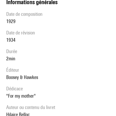
informations générales
date de composition
1929
date de révision
1934
durée
2min
éditeur
Boosey & Hawkes
Dédicace
"For my mother"
Auteur ou contenu du livret
Hilaire Belloc