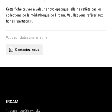
Cette fiche œuvre a valeur encyclopédique, elle ne reflète pas les
collections de la médiathèque de l'Ircam. Veuillez vous référer aux
fiches "partitions".
Vous constatez une erreur ?
contactez-nous
IRCAM
1, place Igor-Stravinsky