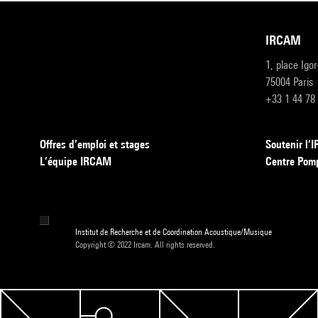
IRCAM
1, place Igo
75004 Paris
+33 1 44 78
Offres d’emploi et stages
Soutenir l
L’équipe IRCAM
Centre Pom
Institut de Recherche et de Coordination Acoustique/Musique
Copyright © 2022 Ircam. All rights reserved.