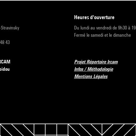
heures d'ouverture
r-Stravinsky
Du lundi au vendredi de 9h30 à 1
Fermé le samedi et le dimanche
 48 43
’IRCAM
Projet Répertoire Ircam
pidou
Infos / Méthodologie
Mentions Légales