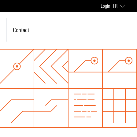
Login
FR
e
Contact