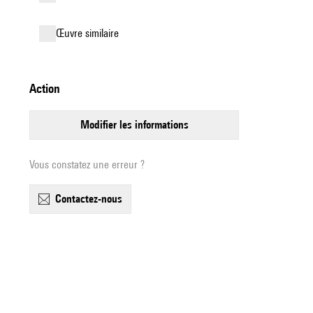
œuvre similaire
action
modifier les informations
Vous constatez une erreur ?
contactez-nous