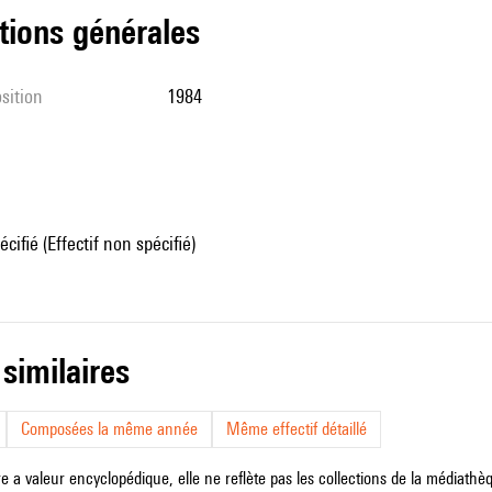
tions générales
sition
1984
écifié (Effectif non spécifié)
 similaires
Composées la même année
Même effectif détaillé
e a valeur encyclopédique, elle ne reflète pas les collections de la médiathèqu