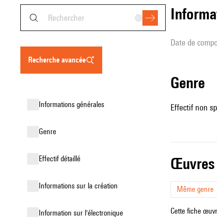
informa
date de compo
recherche avancée
genre
informations générales
Effectif non sp
genre
effectif détaillé
œuvres
informations sur la création
Même genre
Cette fiche œuvr
Information sur l'électronique