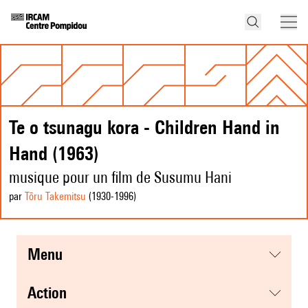
Te o tsunagu kora - Children Hand in
Hand (1963)
musique pour un film de Susumu Hani
par
Tōru Takemitsu
(1930
-1996
)
menu
action