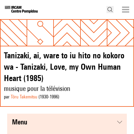
Tanizaki, ai, ware to iu hito no kokoro
wa - Tanizaki, Love, my Own Human
Heart (1985)
musique pour la télévision
par
Tōru Takemitsu
(1930
-1996
)
menu