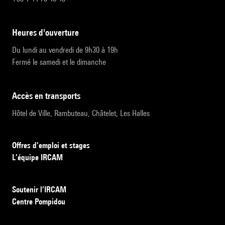
heures d'ouverture
Du lundi au vendredi de 9h30 à 19h
Fermé le samedi et le dimanche
accès en transports
Hôtel de Ville, Rambuteau, Châtelet, Les Halles
Offres d’emploi et stages
L’équipe IRCAM
Soutenir l’IRCAM
Centre Pompidou