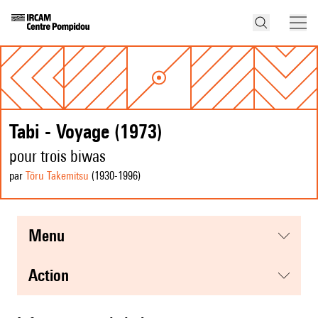
Tabi - Voyage (1973)
pour trois biwas
par
Tōru Takemitsu
(1930
-1996
)
menu
action