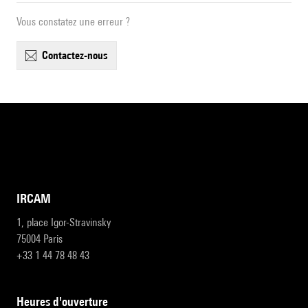
Vous constatez une erreur ?
contactez-nous
IRCAM
1, place Igor-Stravinsky
75004 Paris
+33 1 44 78 48 43
heures d'ouverture