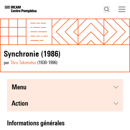
Synchronie (1986)
par
Tōru Takemitsu
(1930
-1996
)
menu
action
informations générales