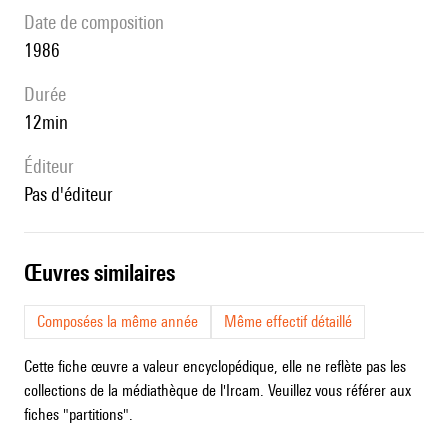
date de composition
1986
durée
12min
éditeur
pas d'éditeur
œuvres similaires
Composées la même année
Même effectif détaillé
Cette fiche œuvre a valeur encyclopédique, elle ne reflète pas les
collections de la médiathèque de l'Ircam. Veuillez vous référer aux
fiches "partitions".