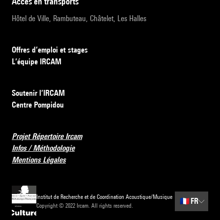
accès en transports
Hôtel de Ville, Rambuteau, Châtelet, Les Halles
Offres d’emploi et stages
L’équipe IRCAM
Soutenir l’IRCAM
Centre Pompidou
Projet Répertoire Ircam
Infos / Méthodologie
Mentions Légales
Institut de Recherche et de Coordination Acoustique/Musique
🇫🇷
FR
Copyright © 2022 Ircam. All rights reserved.