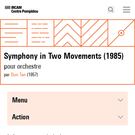
Symphony in Two Movements (1985)
pour orchestre
par
Dun Tan
(1957
)
menu
action