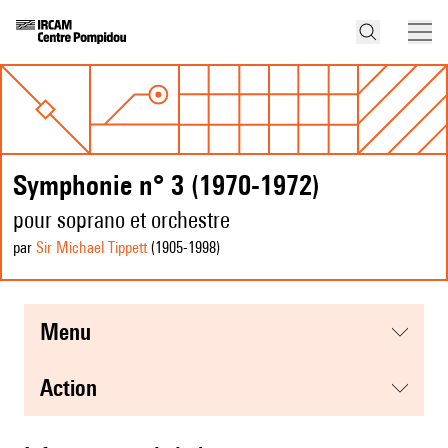
Symphonie n° 3 (1970-1972)
pour soprano et orchestre
par
Sir Michael Tippett
(1905
-1998
)
menu
action