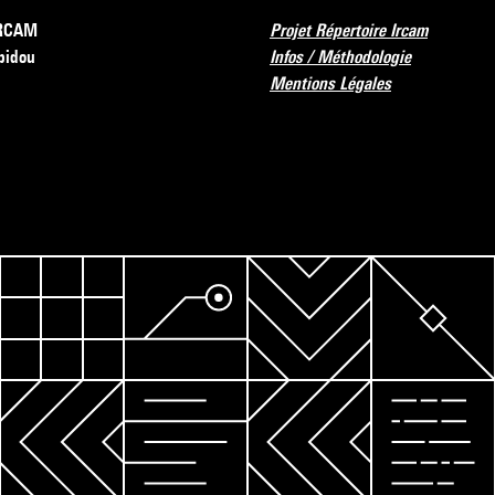
’IRCAM
Projet Répertoire Ircam
pidou
Infos / Méthodologie
Mentions Légales