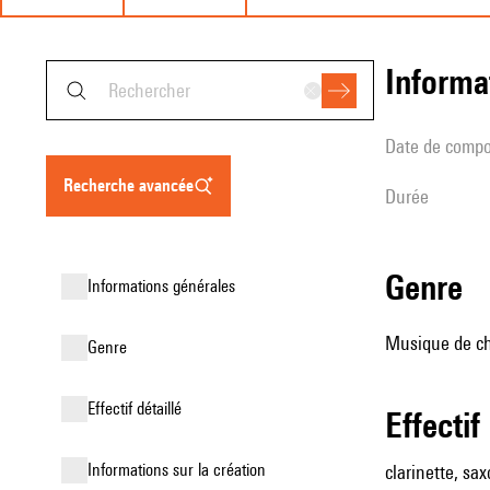
informa
date de compo
recherche avancée
durée
genre
informations générales
Musique de ch
genre
effectif détaillé
effectif
informations sur la création
clarinette, sa