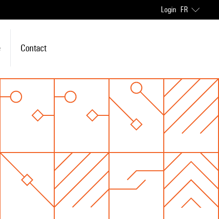
Login
FR
e
Contact