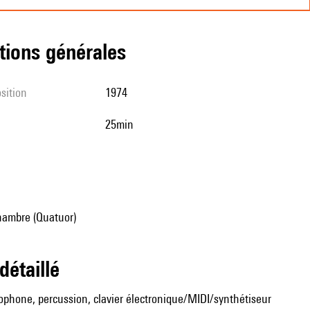
tions générales
sition
1974
25min
ambre (Quatuor)
 détaillé
xophone, percussion, clavier électronique/MIDI/synthétiseur