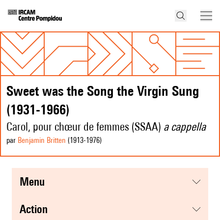
Sweet was the Song the Virgin Sung
(1931-1966)
Carol, pour chœur de femmes (SSAA)
a cappella
par
Benjamin Britten
(1913
-1976
)
menu
action