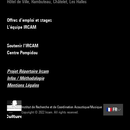
Hôtel de Ville, Rambuteau, Châtelet, Les Halles
Offres d’emploi et stages
L’équipe IRCAM
Soutenir l’IRCAM
Centre Pompidou
Projet Répertoire Ircam
Infos / Méthodologie
Mentions Légales
Institut de Recherche et de Coordination Acoustique/Musique
🇫🇷
FR
Copyright © 2022 Ircam. All rights reserved.