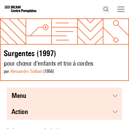
Surgentes (1997)
pour chœur d'enfants et trio à cordes
par
Alessandro Solbiati
(1956
)
menu
action