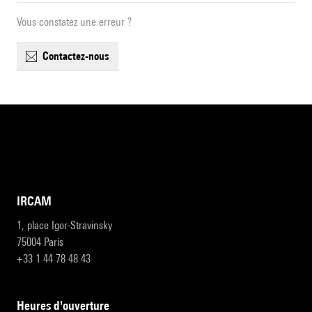
Vous constatez une erreur ?
contactez-nous
IRCAM
1, place Igor-Stravinsky
75004 Paris
+33 1 44 78 48 43
heures d'ouverture