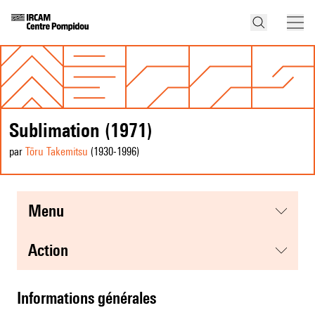
Sublimation (1971)
par
Tōru Takemitsu
(1930
-1996
)
menu
action
informations générales