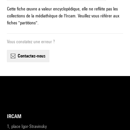
Cette fiche œuvre a valeur encyclopédique, elle ne reflète pas les
collections de la médiathèque de l'Ircam. Veuillez vous référer aux
fiches "partitions".
Vous constatez une erreur ?
contactez-nous
IRCAM
1, place Igor-Stravinsky