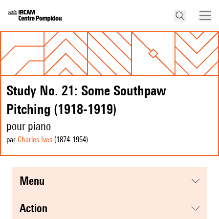
Study No. 21: Some Southpaw
Pitching (1918-1919)
pour piano
par
Charles Ives
(1874
-1954
)
menu
action