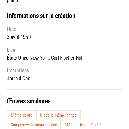
piano
informations sur la création
date
3 avril 1950
lieu
États-Unis, New York, Carl Fischer Hall
interprètes
Jerrold Cox.
œuvres similaires
Même genre
Crées la même année
Composées la même année
Même effectif détaillé