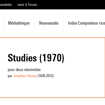
ewsletter
venir à l'ircam
Médiathèque
Nouveautés
Index Compositeur·ric
Studies (1970)
pour deux clarinettes
par
Jonathan Harvey
(1939
-2012
)