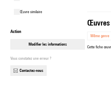
œuvre similaire
œuvres
action
Même genre
modifier les informations
Cette fiche œuvr
Vous constatez une erreur ?
contactez-nous