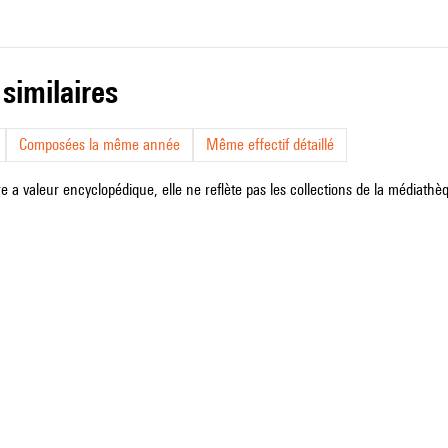
 similaires
Composées la même année
Même effectif détaillé
e a valeur encyclopédique, elle ne reflète pas les collections de la médiathèqu