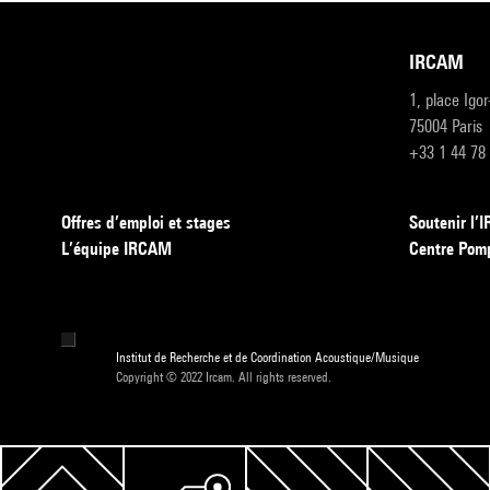
IRCAM
1, place Igo
75004 Paris
+33 1 44 78
Offres d’emploi et stages
Soutenir l
L’équipe IRCAM
Centre Pom
Institut de Recherche et de Coordination Acoustique/Musique
Copyright © 2022 Ircam. All rights reserved.