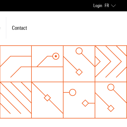
Login
FR
e
Contact