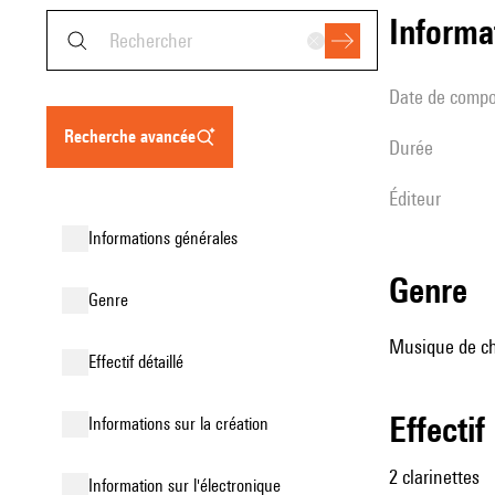
informa
date de compo
recherche avancée
durée
éditeur
informations générales
genre
genre
Musique de ch
effectif détaillé
effectif
informations sur la création
2 clarinettes
Information sur l'électronique