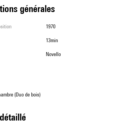
tions générales
sition
1970
13min
Novello
ambre (Duo de bois)
 détaillé