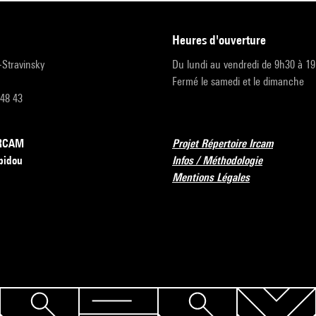
heures d'ouverture
r-Stravinsky
Du lundi au vendredi de 9h30 à 1
Fermé le samedi et le dimanche
 48 43
’IRCAM
Projet Répertoire Ircam
pidou
Infos / Méthodologie
Mentions Légales