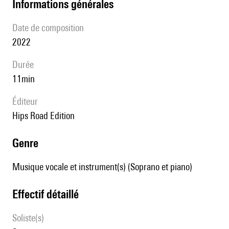
informations générales
date de composition
2022
durée
11min
éditeur
Hips Road Edition
genre
Musique vocale et instrument(s) (Soprano et piano)
effectif détaillé
Soliste(s)