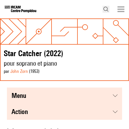
Star Catcher (2022)
pour soprano et piano
par
John Zorn
(1953
)
menu
action