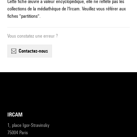
Cette fiche œuvre a valeur encyclopédique, elle ne reflète pas les
collections de la médiathèque de l'Ircam. Veuillez vous référer aux
fiches "partitions".
Vous constatez une erreur ?
contactez-nous
IRCAM
1, place Igor-Stravinsky
75004 Paris