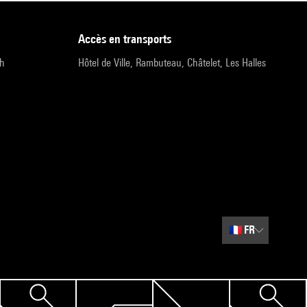
accès en transports
9h
Hôtel de Ville, Rambuteau, Châtelet, Les Halles
🇫🇷
FR