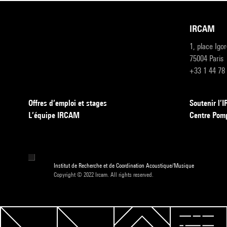
IRCAM
1, place Igo
75004 Paris
+33 1 44 78
Offres d’emploi et stages
Soutenir l
L’équipe IRCAM
Centre Pom
Institut de Recherche et de Coordination Acoustique/Musique
Copyright © 2022 Ircam. All rights reserved.