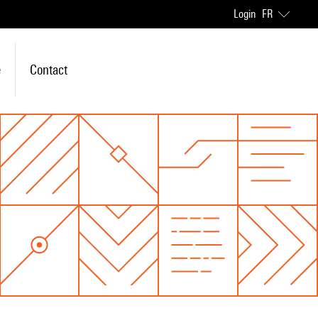
Login
FR
e
Contact