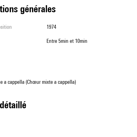
tions générales
sition
1974
entre 5min et 10min
e a cappella (Chœur mixte a cappella)
 détaillé