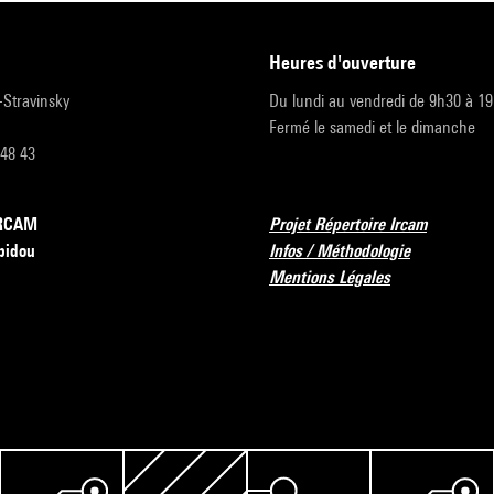
heures d'ouverture
r-Stravinsky
Du lundi au vendredi de 9h30 à 1
Fermé le samedi et le dimanche
 48 43
’IRCAM
Projet Répertoire Ircam
pidou
Infos / Méthodologie
Mentions Légales