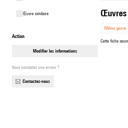
œuvres
œuvre similaire
Même genre
action
Cette fiche œuvr
modifier les informations
Vous constatez une erreur ?
contactez-nous