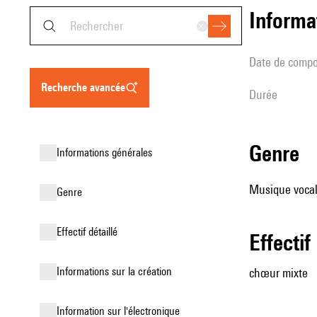
informa
date de compo
recherche avancée
durée
genre
informations générales
Musique vocal
genre
effectif détaillé
effectif
informations sur la création
chœur mixte
Information sur l'électronique