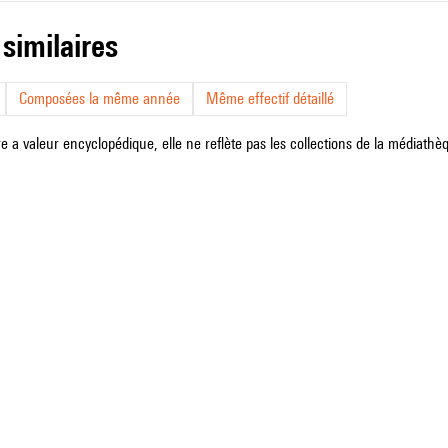
 similaires
Composées la même année
Même effectif détaillé
e a valeur encyclopédique, elle ne reflète pas les collections de la médiathèqu