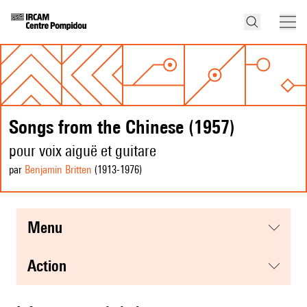
Songs from the Chinese (1957)
pour voix aiguë et guitare
par
Benjamin Britten
(1913
-1976
)
menu
action