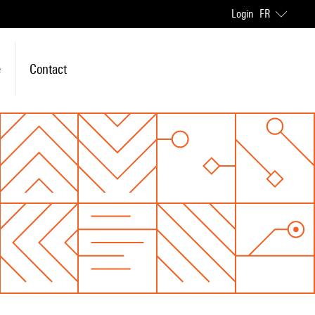
Login
FR
e
Contact