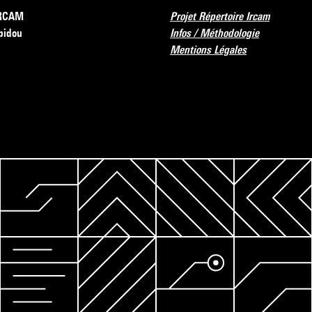
’IRCAM
Projet Répertoire Ircam
pidou
Infos / Méthodologie
Mentions Légales