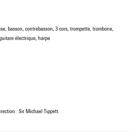
 basse, basson, contrebasson, 3 cors, trompette, trombone,
guitare électrique, harpe
irection : Sir Michael Tippett.