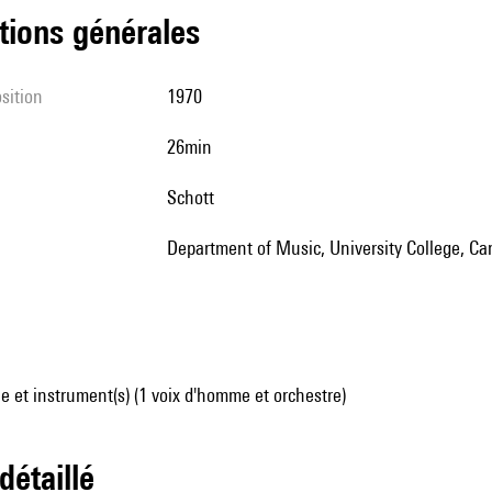
tions générales
sition
1970
26min
Schott
Department of Music, University College, Car
 et instrument(s) (1 voix d'homme et orchestre)
 détaillé