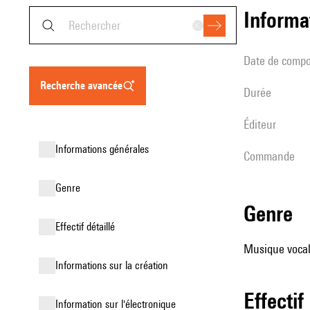
informa
date de compo
recherche avancée
durée
éditeur
informations générales
Commande
genre
genre
effectif détaillé
Musique vocale
informations sur la création
effectif
Information sur l'électronique