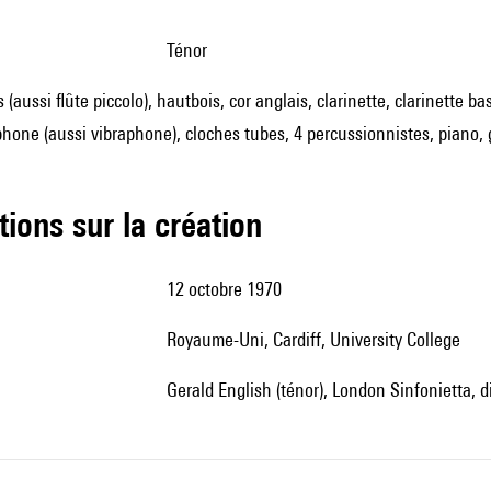
ténor
s (aussi flûte piccolo), hautbois, cor anglais, clarinette, clarinette
phone (aussi vibraphone), cloches tubes, 4 percussionnistes, piano, 
tions sur la création
12 octobre 1970
Royaume-Uni, Cardiff, University College
Gerald English (ténor), London Sinfonietta, d