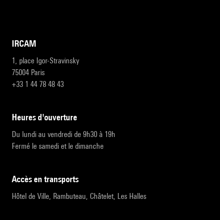
IRCAM
1, place Igor-Stravinsky
75004 Paris
+33 1 44 78 48 43
heures d'ouverture
Du lundi au vendredi de 9h30 à 19h
Fermé le samedi et le dimanche
accès en transports
Hôtel de Ville, Rambuteau, Châtelet, Les Halles