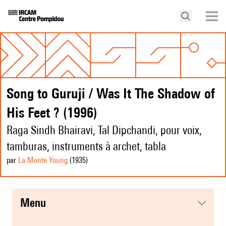
Song to Guruji / Was It The Shadow of
His Feet ? (1996)
Raga Sindh Bhairavi, Tal Dipchandi, pour voix,
tamburas, instruments à archet, tabla
par
La Monte Young
(1935
)
menu