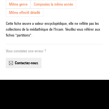
Même genre
Composées la même année
Même effectif détaillé
Cette fiche œuvre a valeur encyclopédique, elle ne reflète pas les
collections de la médiathèque de l'Ircam. Veuillez vous référer aux
fiches "partitions".
Vous constatez une erreur ?
contactez-nous