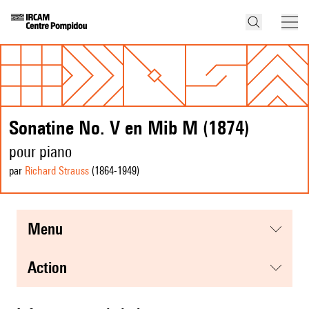
Sonatine No. V en Mib M (1874)
pour piano
par
Richard Strauss
(1864
-1949
)
menu
action