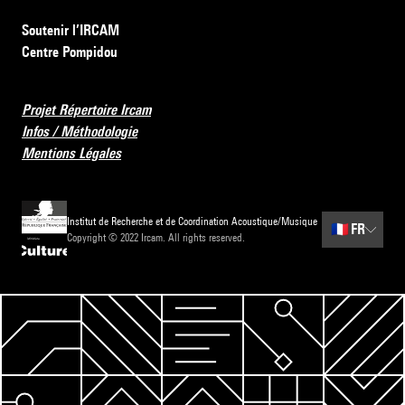
Soutenir l’IRCAM
Centre Pompidou
Projet Répertoire Ircam
Infos / Méthodologie
Mentions Légales
Institut de Recherche et de Coordination Acoustique/Musique
🇫🇷
FR
Copyright © 2022 Ircam. All rights reserved.