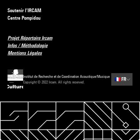
Soutenir l’IRCAM
Centre Pompidou
Projet Répertoire Ircam
Infos / Méthodologie
Mentions Légales
Institut de Recherche et de Coordination Acoustique/Musique
🇫🇷
FR
Copyright © 2022 Ircam. All rights reserved.