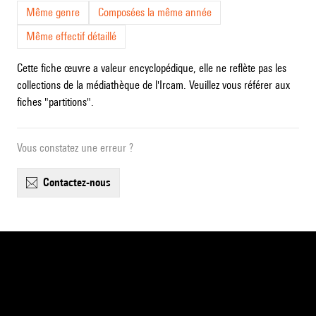
Même genre
Composées la même année
Même effectif détaillé
Cette fiche œuvre a valeur encyclopédique, elle ne reflète pas les
collections de la médiathèque de l'Ircam. Veuillez vous référer aux
fiches "partitions".
Vous constatez une erreur ?
contactez-nous