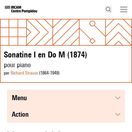
Sonatine I en Do M (1874)
pour piano
par
Richard Strauss
(1864
-1949
)
menu
action