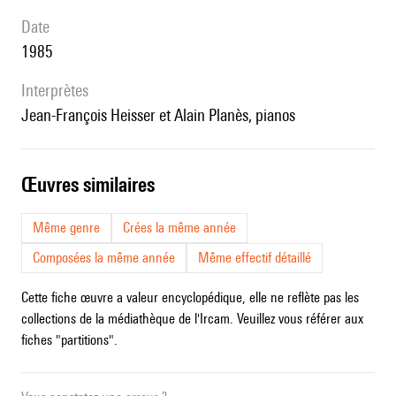
date
1985
interprètes
Jean-François Heisser et Alain Planès, pianos
œuvres similaires
Même genre
Crées la même année
Composées la même année
Même effectif détaillé
Cette fiche œuvre a valeur encyclopédique, elle ne reflète pas les
collections de la médiathèque de l'Ircam. Veuillez vous référer aux
fiches "partitions".