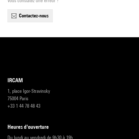
Vous constatez une erreur ?
contactez-nous
IRCAM
1, place Igor-Stravinsky
75004 Paris
+33 1 44 78 48 43
heures d'ouverture
Du lundi au vendredi de 9h30 à 19h