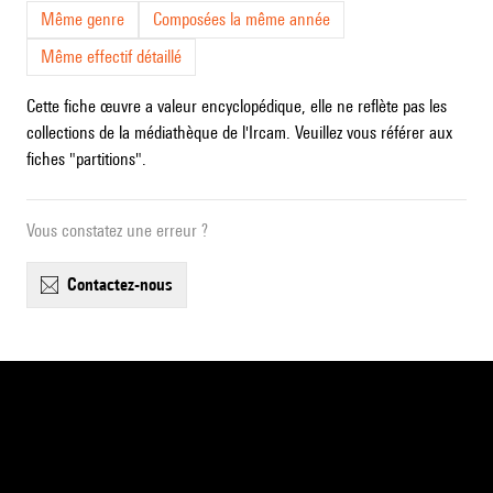
Même genre
Composées la même année
Même effectif détaillé
Cette fiche œuvre a valeur encyclopédique, elle ne reflète pas les
collections de la médiathèque de l'Ircam. Veuillez vous référer aux
fiches "partitions".
Vous constatez une erreur ?
contactez-nous