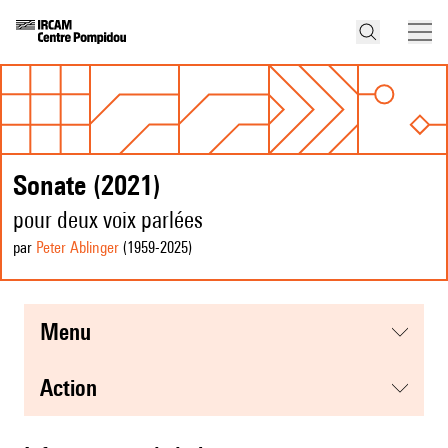
Sonate (2021)
pour deux voix parlées
par
Peter Ablinger
(1959
-2025
)
menu
action