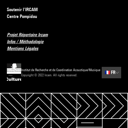
Soutenir l’IRCAM
Centre Pompidou
Projet Répertoire Ircam
Infos / Méthodologie
Mentions Légales
Institut de Recherche et de Coordination Acoustique/Musique
🇫🇷
FR
Copyright © 2022 Ircam. All rights reserved.