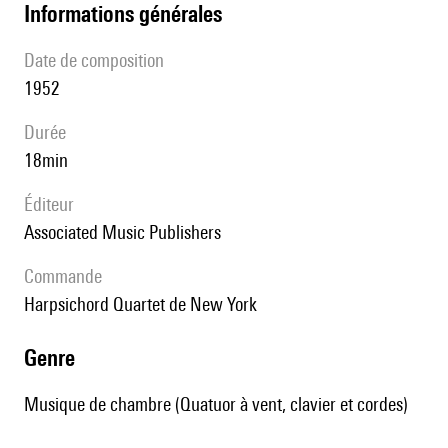
informations générales
date de composition
1952
durée
18min
éditeur
Associated Music Publishers
Commande
Harpsichord Quartet de New York
genre
Musique de chambre (Quatuor à vent, clavier et cordes)