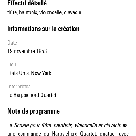
effectif détaillé
flûte, hautbois, violoncelle, clavecin
informations sur la création
date
19 novembre 1953
lieu
États-Unis, New York
interprètes
le Harpsichord Quartet.
Note de programme
La
Sonate pour flûte, hautbois, violoncelle et clavecin
est
une commande du Harpsichord Quartet, quatuor avec