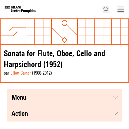
Sonata for Flute, Oboe, Cello and
Harpsichord (1952)
par
Elliott Carter
(1908
-2012
)
menu
action