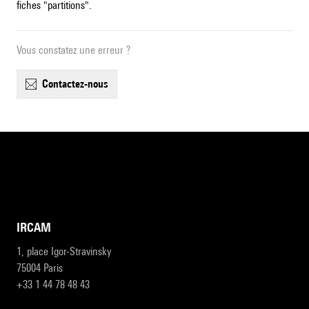
fiches "partitions".
Vous constatez une erreur ?
contactez-nous
IRCAM
1, place Igor-Stravinsky
75004 Paris
+33 1 44 78 48 43