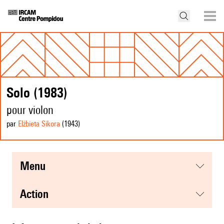
Solo (1983)
pour violon
par
Elżbieta Sikora
(1943
)
menu
action